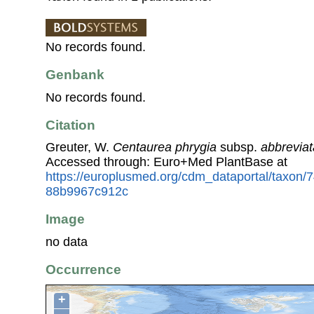
No records found.
Genbank
No records found.
Citation
Greuter, W.
Centaurea phrygia
subsp.
abbreviat
Accessed through: Euro+Med PlantBase at
https://europlusmed.org/cdm_dataportal/taxon
88b9967c912c
Image
no data
Occurrence
+